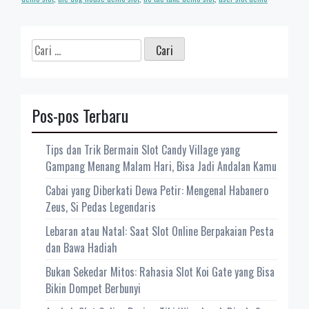
Cari
untuk:
Pos-pos Terbaru
Tips dan Trik Bermain Slot Candy Village yang
Gampang Menang Malam Hari, Bisa Jadi Andalan Kamu
Cabai yang Diberkati Dewa Petir: Mengenal Habanero
Zeus, Si Pedas Legendaris
Lebaran atau Natal: Saat Slot Online Berpakaian Pesta
dan Bawa Hadiah
Bukan Sekedar Mitos: Rahasia Slot Koi Gate yang Bisa
Bikin Dompet Berbunyi