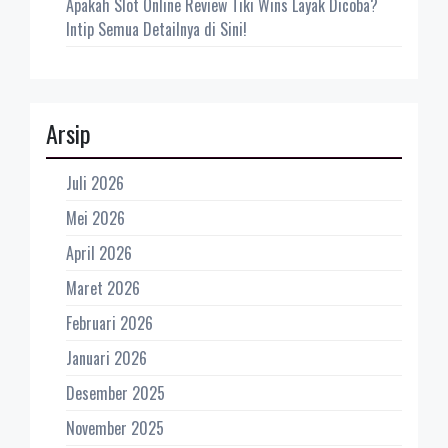
Apakah Slot Online Review Tiki Wins Layak Dicoba?
Intip Semua Detailnya di Sini!
Arsip
Juli 2026
Mei 2026
April 2026
Maret 2026
Februari 2026
Januari 2026
Desember 2025
November 2025