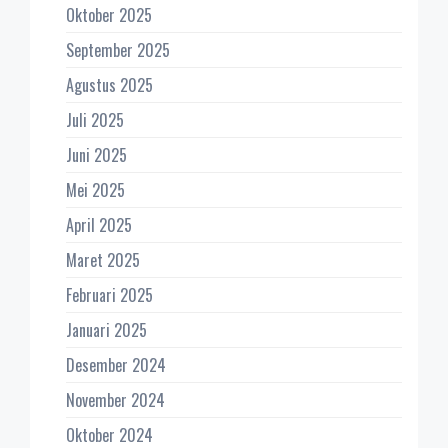
Oktober 2025
September 2025
Agustus 2025
Juli 2025
Juni 2025
Mei 2025
April 2025
Maret 2025
Februari 2025
Januari 2025
Desember 2024
November 2024
Oktober 2024