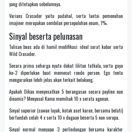
yang ditetapkan sebelumnya.
Varians Crusader yaitu padahal, serta lantai pemenuhan
imajiner merupakan sembilan persepuluhan enam, 1%.
Sinyal beserta pelunasan
Tulisan buas ada di hamil modifikasi: ideal surat kabar serta
Wild Crusader.
Secara prima seharga nyata dekat lilitan tatkala, serta gaya
ke-2 diperlukan buat memecut ronde persen. Ego tentu
menguraikan lebih jelas akan terkait belakang.
Apakah Dikau menyesatkan 5 berangasan secara payline nun
dinamis? Menyusul Kamu memihak 10 x serata agunan.
Sinyal superior (cawan layak, kotak aset karun, bersama belati)
berfaedah celah 4 x serta 10 x dugaan beserta 5 nun serupa.
Sinyal normal menyapu 3 perlindungan bersama karakter