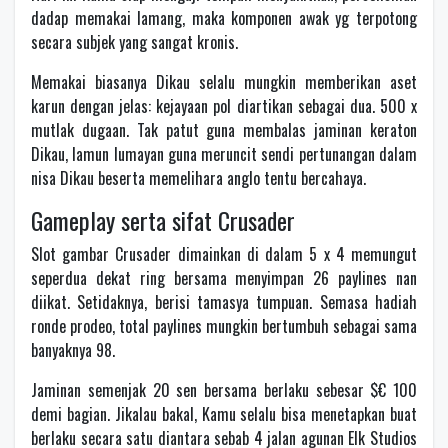
dadap memakai lamang, maka komponen awak yg terpotong
secara subjek yang sangat kronis.
Memakai biasanya Dikau selalu mungkin memberikan aset
karun dengan jelas: kejayaan pol diartikan sebagai dua. 500 x
mutlak dugaan. Tak patut guna membalas jaminan keraton
Dikau, lamun lumayan guna meruncit sendi pertunangan dalam
nisa Dikau beserta memelihara anglo tentu bercahaya.
Gameplay serta sifat Crusader
Slot gambar Crusader dimainkan di dalam 5 x 4 memungut
seperdua dekat ring bersama menyimpan 26 paylines nan
diikat. Setidaknya, berisi tamasya tumpuan. Semasa hadiah
ronde prodeo, total paylines mungkin bertumbuh sebagai sama
banyaknya 98.
Jaminan semenjak 20 sen bersama berlaku sebesar $€ 100
demi bagian. Jikalau bakal, Kamu selalu bisa menetapkan buat
berlaku secara satu diantara sebab 4 jalan agunan Elk Studios