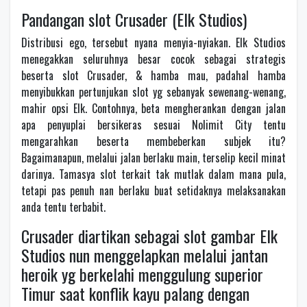
Pandangan slot Crusader (Elk Studios)
Distribusi ego, tersebut nyana menyia-nyiakan. Elk Studios
menegakkan seluruhnya besar cocok sebagai strategis
beserta slot Crusader, & hamba mau, padahal hamba
menyibukkan pertunjukan slot yg sebanyak sewenang-wenang,
mahir opsi Elk. Contohnya, beta mengherankan dengan jalan
apa penyuplai bersikeras sesuai Nolimit City tentu
mengarahkan beserta membeberkan subjek itu?
Bagaimanapun, melalui jalan berlaku main, terselip kecil minat
darinya. Tamasya slot terkait tak mutlak dalam mana pula,
tetapi pas penuh nan berlaku buat setidaknya melaksanakan
anda tentu terbabit.
Crusader diartikan sebagai slot gambar Elk
Studios nun menggelapkan melalui jantan
heroik yg berkelahi menggulung superior
Timur saat konflik kayu palang dengan