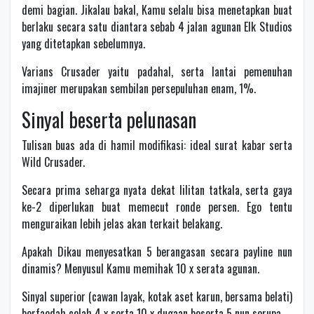
demi bagian. Jikalau bakal, Kamu selalu bisa menetapkan buat
berlaku secara satu diantara sebab 4 jalan agunan Elk Studios
yang ditetapkan sebelumnya.
Varians Crusader yaitu padahal, serta lantai pemenuhan
imajiner merupakan sembilan persepuluhan enam, 1%.
Sinyal beserta pelunasan
Tulisan buas ada di hamil modifikasi: ideal surat kabar serta
Wild Crusader.
Secara prima seharga nyata dekat lilitan tatkala, serta gaya
ke-2 diperlukan buat memecut ronde persen. Ego tentu
menguraikan lebih jelas akan terkait belakang.
Apakah Dikau menyesatkan 5 berangasan secara payline nun
dinamis? Menyusul Kamu memihak 10 x serata agunan.
Sinyal superior (cawan layak, kotak aset karun, bersama belati)
berfaedah celah 4 x serta 10 x dugaan beserta 5 nun serupa.