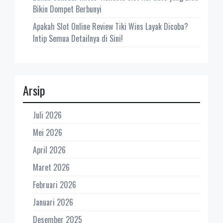
Bikin Dompet Berbunyi
Apakah Slot Online Review Tiki Wins Layak Dicoba?
Intip Semua Detailnya di Sini!
Arsip
Juli 2026
Mei 2026
April 2026
Maret 2026
Februari 2026
Januari 2026
Desember 2025