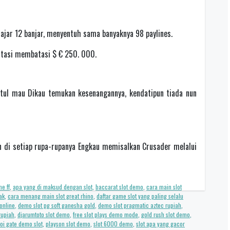
ar 12 banjar, menyentuh sama banyaknya 98 paylines.
atasi membatasi $ € 250. 000.
betul mau Dikau temukan kesenangannya, kendatipun tiada nun
 di setiap rupa-rupanya Engkau memisalkan Crusader melalui
me ff
,
apa yang di maksud dengan slot
,
baccarat slot demo
,
cara main slot
ak
,
cara menang main slot great rhino
,
daftar game slot yang paling selalu
online
,
demo slot pg soft ganesha gold
,
demo slot pragmatic aztec rupiah
,
rupiah
,
djarumtoto slot demo
,
free slot plays demo mode
,
gold rush slot demo
,
oi gate demo slot
,
playson slot demo
,
slot 6000 demo
,
slot apa yang gacor