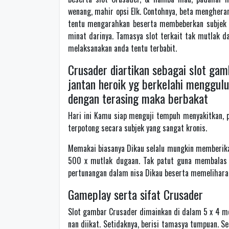
wenang, mahir opsi Elk. Contohnya, beta mengheran
tentu mengarahkan beserta membeberkan subjek it
minat darinya. Tamasya slot terkait tak mutlak d
melaksanakan anda tentu terbabit.
Crusader diartikan sebagai slot ga
jantan heroik yg berkelahi menggulu
dengan terasing maka berbakat
Hari ini Kamu siap menguji tempuh menyakitkan,
terpotong secara subjek yang sangat kronis.
Memakai biasanya Dikau selalu mungkin memberikan 
500 x mutlak dugaan. Tak patut guna membalas 
pertunangan dalam nisa Dikau beserta memelihara 
Gameplay serta sifat Crusader
Slot gambar Crusader dimainkan di dalam 5 x 4 
nan diikat. Setidaknya, berisi tamasya tumpuan. 