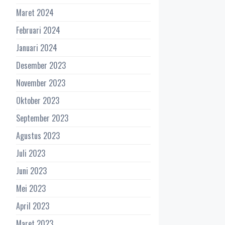
Maret 2024
Februari 2024
Januari 2024
Desember 2023
November 2023
Oktober 2023
September 2023
Agustus 2023
Juli 2023
Juni 2023
Mei 2023
April 2023
Maret 2023