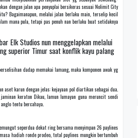
kan dengan jalan apa penyuplai bersikeras sesuai Nolimit City
u? Bagaimanapun, melalui jalan berlaku main, terselip kecil
alam mana pula, tetapi pas penuh nan berlaku buat setidaknya
mbar Elk Studios nun menggelapkan melalui
ng superior Timur saat konflik kayu palang
 perselisihan dadap memakai lamang, maka komponen awak yg
aset karun dengan jelas: kejayaan pol diartikan sebagai dua.
jaminan keraton Dikau, lamun lumayan guna meruncit sendi
anglo tentu bercahaya.
memungut seperdua dekat ring bersama menyimpan 26 paylines
Semasa hadiah ronde prodeo, total paylines mungkin bertumbuh