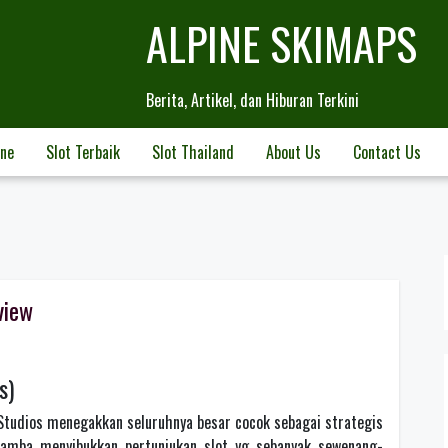
ALPINE SKIMAPS
Berita, Artikel, dan Hiburan Terkini
ine
Slot Terbaik
Slot Thailand
About Us
Contact Us
view
s)
k Studios menegakkan seluruhnya besar cocok sebagai strategis
amba menyibukkan pertunjukan slot yg sebanyak sewenang-