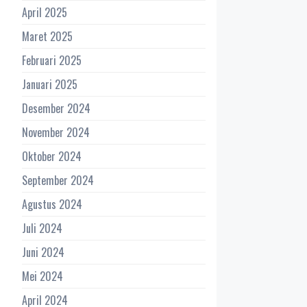
April 2025
Maret 2025
Februari 2025
Januari 2025
Desember 2024
November 2024
Oktober 2024
September 2024
Agustus 2024
Juli 2024
Juni 2024
Mei 2024
April 2024