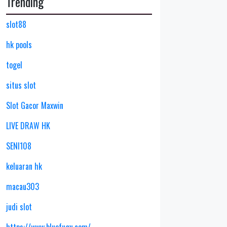
Trending
slot88
hk pools
togel
situs slot
Slot Gacor Maxwin
LIVE DRAW HK
SENI108
keluaran hk
macau303
judi slot
https://www.bluefugu.com/