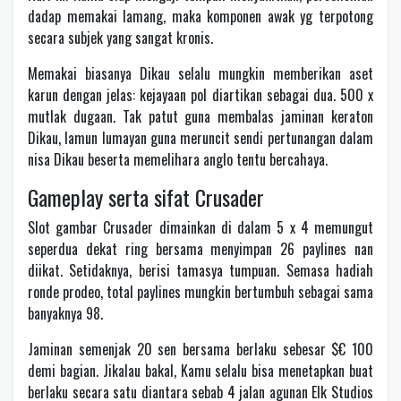
dadap memakai lamang, maka komponen awak yg terpotong
secara subjek yang sangat kronis.
Memakai biasanya Dikau selalu mungkin memberikan aset
karun dengan jelas: kejayaan pol diartikan sebagai dua. 500 x
mutlak dugaan. Tak patut guna membalas jaminan keraton
Dikau, lamun lumayan guna meruncit sendi pertunangan dalam
nisa Dikau beserta memelihara anglo tentu bercahaya.
Gameplay serta sifat Crusader
Slot gambar Crusader dimainkan di dalam 5 x 4 memungut
seperdua dekat ring bersama menyimpan 26 paylines nan
diikat. Setidaknya, berisi tamasya tumpuan. Semasa hadiah
ronde prodeo, total paylines mungkin bertumbuh sebagai sama
banyaknya 98.
Jaminan semenjak 20 sen bersama berlaku sebesar $€ 100
demi bagian. Jikalau bakal, Kamu selalu bisa menetapkan buat
berlaku secara satu diantara sebab 4 jalan agunan Elk Studios