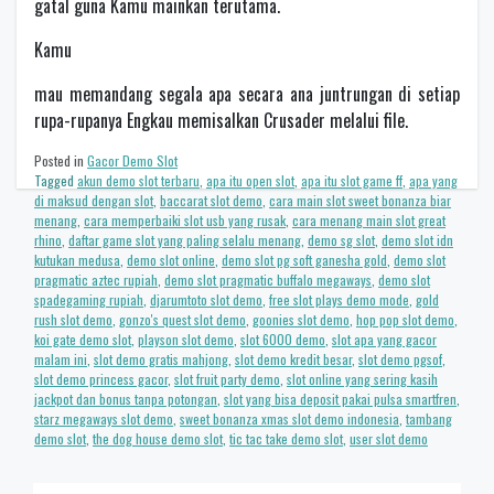
gatal guna Kamu mainkan terutama.
Kamu
mau memandang segala apa secara ana juntrungan di setiap
rupa-rupanya Engkau memisalkan Crusader melalui file.
Posted in
Gacor Demo Slot
Tagged
akun demo slot terbaru
,
apa itu open slot
,
apa itu slot game ff
,
apa yang
di maksud dengan slot
,
baccarat slot demo
,
cara main slot sweet bonanza biar
menang
,
cara memperbaiki slot usb yang rusak
,
cara menang main slot great
rhino
,
daftar game slot yang paling selalu menang
,
demo sg slot
,
demo slot idn
kutukan medusa
,
demo slot online
,
demo slot pg soft ganesha gold
,
demo slot
pragmatic aztec rupiah
,
demo slot pragmatic buffalo megaways
,
demo slot
spadegaming rupiah
,
djarumtoto slot demo
,
free slot plays demo mode
,
gold
rush slot demo
,
gonzo's quest slot demo
,
goonies slot demo
,
hop pop slot demo
,
koi gate demo slot
,
playson slot demo
,
slot 6000 demo
,
slot apa yang gacor
malam ini
,
slot demo gratis mahjong
,
slot demo kredit besar
,
slot demo pgsof
,
slot demo princess gacor
,
slot fruit party demo
,
slot online yang sering kasih
jackpot dan bonus tanpa potongan
,
slot yang bisa deposit pakai pulsa smartfren
,
starz megaways slot demo
,
sweet bonanza xmas slot demo indonesia
,
tambang
demo slot
,
the dog house demo slot
,
tic tac take demo slot
,
user slot demo