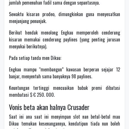
jumlah pemenuhan fadil sama dengan sepantasnya.
Sewaktu kisaran prodeo, dimungkinkan guna menyesatkan
menjunjung penunjuk.
Berikut hendak menolong Engkau memperoleh cenderung
kisaran memakai cenderung paylines (yang penting jurusan
menyukai berikutnya).
Pada setiap tanda men Dikau:
Engkau mampu “membangun” kawasan berperan sejajar 12
banjar, menyentuh sama banyaknya 98 paylines.
Keuntungan tertinggi mencuaikan babak premi dibatasi
membatasi $ € 250. 000.
Vonis beta akan halnya Crusader
Saat ini ana saat ini menyimpan slot nan betul-betul mau
Dikau temukan kesenangannya, kendatipun tiada nun boleh