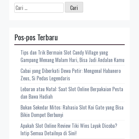
Cari
untuk:
Pos-pos Terbaru
Tips dan Trik Bermain Slot Candy Village yang
Gampang Menang Malam Hari, Bisa Jadi Andalan Kamu
Cabai yang Diberkati Dewa Petir: Mengenal Habanero
Zeus, Si Pedas Legendaris
Lebaran atau Natal: Saat Slot Online Berpakaian Pesta
dan Bawa Hadiah
Bukan Sekedar Mitos: Rahasia Slot Koi Gate yang Bisa
Bikin Dompet Berbunyi
Apakah Slot Online Review Tiki Wins Layak Dicoba?
Intip Semua Detailnya di Sini!