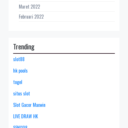
Maret 2022
Februari 2022
Trending
slot88
hk pools
togel
situs slot
Slot Gacor Maxwin
LIVE DRAW HK
SENI108