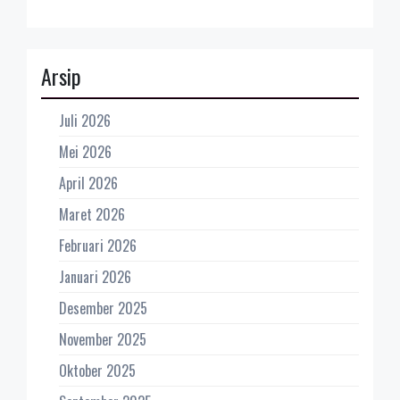
Arsip
Juli 2026
Mei 2026
April 2026
Maret 2026
Februari 2026
Januari 2026
Desember 2025
November 2025
Oktober 2025