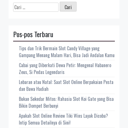
Cari
untuk:
Pos-pos Terbaru
Tips dan Trik Bermain Slot Candy Village yang
Gampang Menang Malam Hari, Bisa Jadi Andalan Kamu
Cabai yang Diberkati Dewa Petir: Mengenal Habanero
Zeus, Si Pedas Legendaris
Lebaran atau Natal: Saat Slot Online Berpakaian Pesta
dan Bawa Hadiah
Bukan Sekedar Mitos: Rahasia Slot Koi Gate yang Bisa
Bikin Dompet Berbunyi
Apakah Slot Online Review Tiki Wins Layak Dicoba?
Intip Semua Detailnya di Sini!