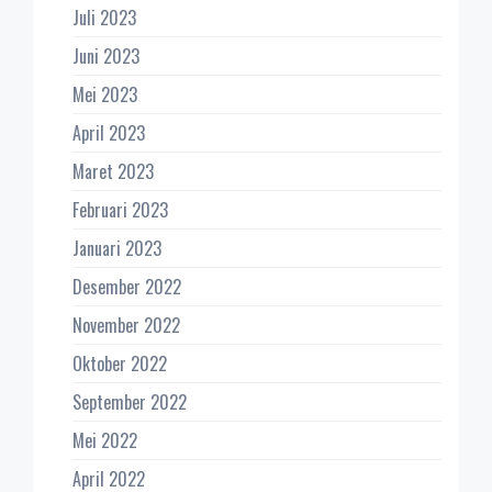
Juli 2023
Juni 2023
Mei 2023
April 2023
Maret 2023
Februari 2023
Januari 2023
Desember 2022
November 2022
Oktober 2022
September 2022
Mei 2022
April 2022