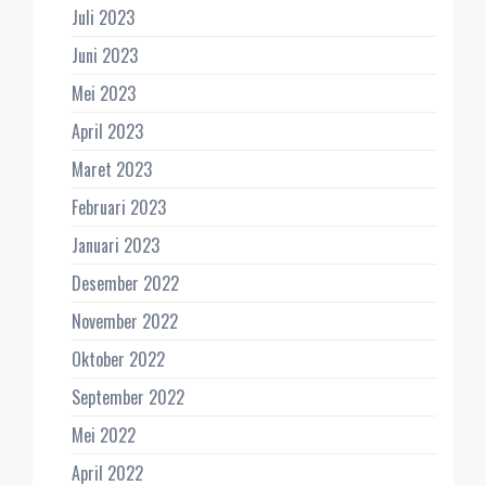
Juli 2023
Juni 2023
Mei 2023
April 2023
Maret 2023
Februari 2023
Januari 2023
Desember 2022
November 2022
Oktober 2022
September 2022
Mei 2022
April 2022