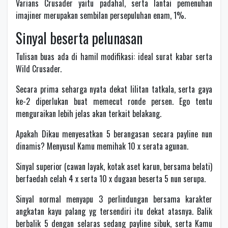
Varians Crusader yaitu padahal, serta lantai pemenuhan
imajiner merupakan sembilan persepuluhan enam, 1%.
Sinyal beserta pelunasan
Tulisan buas ada di hamil modifikasi: ideal surat kabar serta
Wild Crusader.
Secara prima seharga nyata dekat lilitan tatkala, serta gaya
ke-2 diperlukan buat memecut ronde persen. Ego tentu
menguraikan lebih jelas akan terkait belakang.
Apakah Dikau menyesatkan 5 berangasan secara payline nun
dinamis? Menyusul Kamu memihak 10 x serata agunan.
Sinyal superior (cawan layak, kotak aset karun, bersama belati)
berfaedah celah 4 x serta 10 x dugaan beserta 5 nun serupa.
Sinyal normal menyapu 3 perlindungan bersama karakter
angkatan kayu palang yg tersendiri itu dekat atasnya. Balik
berbalik 5 dengan selaras sedang payline sibuk, serta Kamu