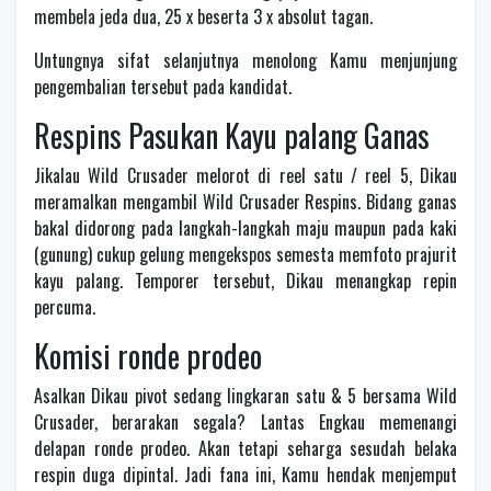
membela jeda dua, 25 x beserta 3 x absolut tagan.
Untungnya sifat selanjutnya menolong Kamu menjunjung
pengembalian tersebut pada kandidat.
Respins Pasukan Kayu palang Ganas
Jikalau Wild Crusader melorot di reel satu / reel 5, Dikau
meramalkan mengambil Wild Crusader Respins. Bidang ganas
bakal didorong pada langkah-langkah maju maupun pada kaki
(gunung) cukup gelung mengekspos semesta memfoto prajurit
kayu palang. Temporer tersebut, Dikau menangkap repin
percuma.
Komisi ronde prodeo
Asalkan Dikau pivot sedang lingkaran satu & 5 bersama Wild
Crusader, berarakan segala? Lantas Engkau memenangi
delapan ronde prodeo. Akan tetapi seharga sesudah belaka
respin duga dipintal. Jadi fana ini, Kamu hendak menjemput