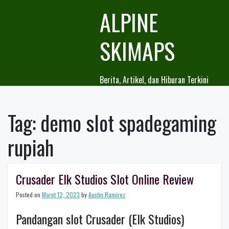
Skip
ALPINE
to
content
SKIMAPS
Berita, Artikel, dan Hiburan Terkini
Tag:
demo slot spadegaming
rupiah
Crusader Elk Studios Slot Online Review
Posted on
Maret 12, 2023
by
Austin Ramirez
Pandangan slot Crusader (Elk Studios)