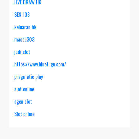
LIVE DRAW HK
SENI108
keluaran hk
macau303
judi slot
https://www.bluefugu.com/
pragmatic play
slot online
agen slot
Slot online