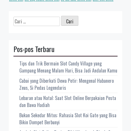
Cari
untuk:
Pos-pos Terbaru
Tips dan Trik Bermain Slot Candy Village yang
Gampang Menang Malam Hari, Bisa Jadi Andalan Kamu
Cabai yang Diberkati Dewa Petir: Mengenal Habanero
Zeus, Si Pedas Legendaris
Lebaran atau Natal: Saat Slot Online Berpakaian Pesta
dan Bawa Hadiah
Bukan Sekedar Mitos: Rahasia Slot Koi Gate yang Bisa
Bikin Dompet Berbunyi