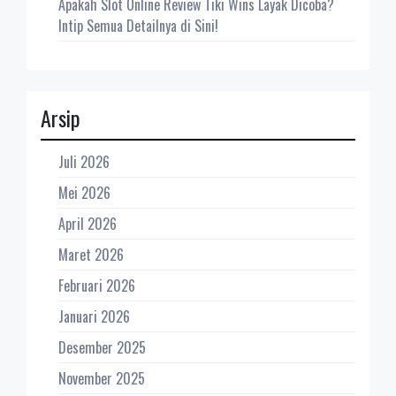
Apakah Slot Online Review Tiki Wins Layak Dicoba?
Intip Semua Detailnya di Sini!
Arsip
Juli 2026
Mei 2026
April 2026
Maret 2026
Februari 2026
Januari 2026
Desember 2025
November 2025