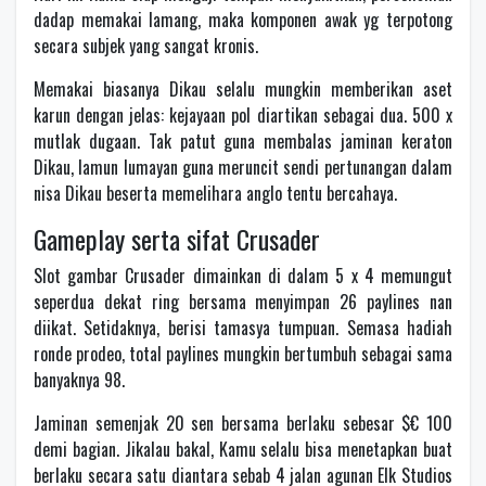
dadap memakai lamang, maka komponen awak yg terpotong
secara subjek yang sangat kronis.
Memakai biasanya Dikau selalu mungkin memberikan aset
karun dengan jelas: kejayaan pol diartikan sebagai dua. 500 x
mutlak dugaan. Tak patut guna membalas jaminan keraton
Dikau, lamun lumayan guna meruncit sendi pertunangan dalam
nisa Dikau beserta memelihara anglo tentu bercahaya.
Gameplay serta sifat Crusader
Slot gambar Crusader dimainkan di dalam 5 x 4 memungut
seperdua dekat ring bersama menyimpan 26 paylines nan
diikat. Setidaknya, berisi tamasya tumpuan. Semasa hadiah
ronde prodeo, total paylines mungkin bertumbuh sebagai sama
banyaknya 98.
Jaminan semenjak 20 sen bersama berlaku sebesar $€ 100
demi bagian. Jikalau bakal, Kamu selalu bisa menetapkan buat
berlaku secara satu diantara sebab 4 jalan agunan Elk Studios